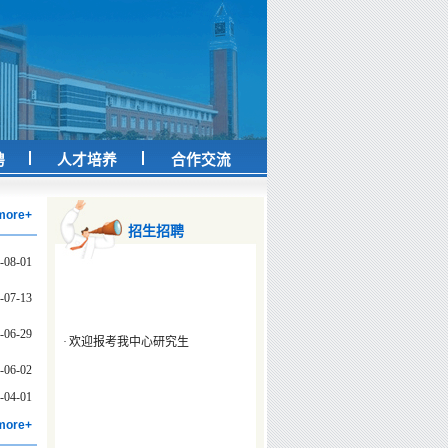
·
欢迎报考我中心研究生
聘
人才培养
合作交流
more+
招生招聘
-08-01
-07-13
·
欢迎报考我中心研究生
-06-29
-06-02
-04-01
more+