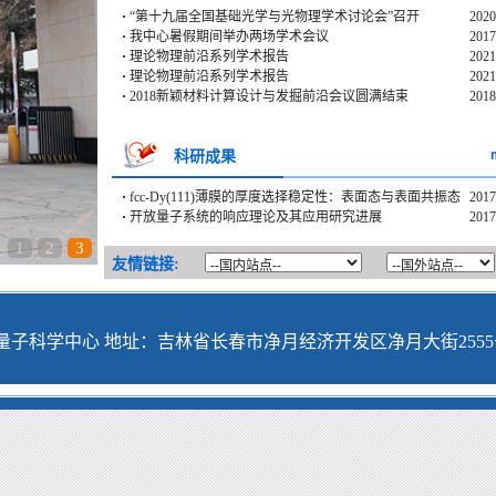
·
“第十九届全国基础光学与光物理学术讨论会”召开
2020
·
我中心暑假期间举办两场学术会议
2017
·
理论物理前沿系列学术报告
2021
·
理论物理前沿系列学术报告
2021
·
2018新颖材料计算设计与发掘前沿会议圆满结束
2018
科研成果
·
fcc-Dy(111)薄膜的厚度选择稳定性：表面态与表面共振态
2017
·
开放量子系统的响应理论及其应用研究进展
2017
1
2
3
友情链接:
子科学中心 地址：吉林省长春市净月经济开发区净月大街2555号 