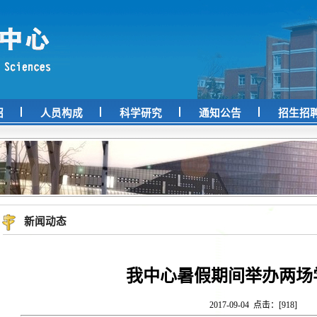
绍
人员构成
科学研究
通知公告
招生招
新闻动态
我中心暑假期间举办两场
2017-09-04 点击：[
918
]