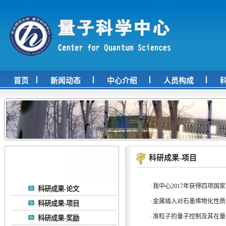
首页
新闻动态
中心介绍
人员构成
科研成果-项目
·
我中心2017年获得四项国
科研成果-论文
·
金属插入对石墨烯物化性质
科研成果-项目
·
准粒子的量子控制及其在量
科研成果-奖励